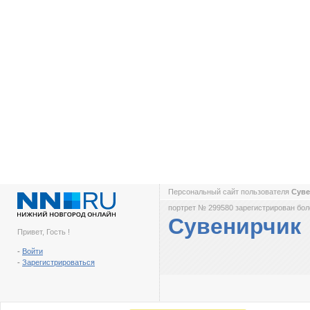
Персональный сайт пользователя
Сув
портрет № 299580 зарегистрирован боле
Сувенирчик
Привет, Гость !
-
Войти
-
Зарегистрироваться