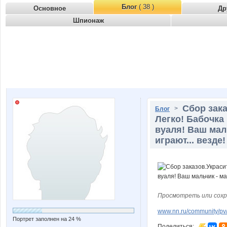
Блог
( 38 )
Основное
Др
Шпионаж
Сбор зака
>
Блог
Легко! Бабочка 
вуаля! Ваш мал
играют... везде!
Просмотреть или сохр
www.nn.ru/community/pv
Портрет заполнен на 24 %
Поделиться: