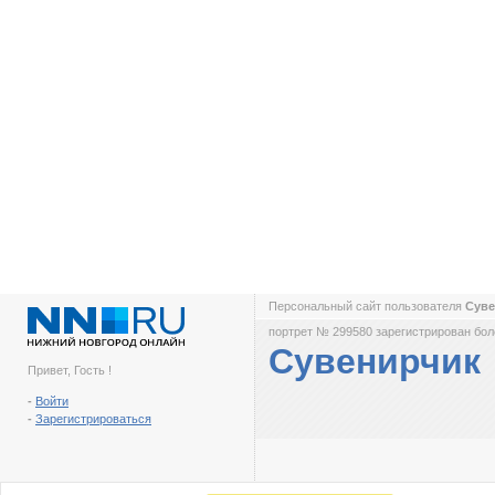
Персональный сайт пользователя
Сув
портрет № 299580 зарегистрирован боле
Сувенирчик
Привет, Гость !
-
Войти
-
Зарегистрироваться