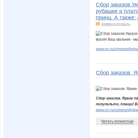
Сбор заказов.Ук
рубашке и плато
принц. А также: 
комментировать
www.nn.ru/community/pv
Сбор заказов. Я
Сбор заказов. Яркие 
полупальто, плащи! В
www.nn.ru/community/pv
Читать полностью