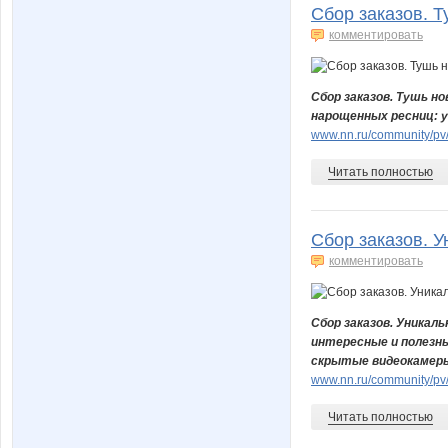
Сбор заказов. Т
комментировать
Сбор заказов. Тушь но
нарощенных ресниц: у
www.nn.ru/community/pv/
Читать полностью
Сбор заказов. У
комментировать
Сбор заказов. Уникал
интересные и полезны
скрытые видеокамеры, 
www.nn.ru/community/pv
Читать полностью