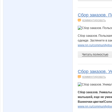
Сбор заказов. П
комментировать
Сбор заказов. Польская 
одежде. Загляните в зак
www.nn.ru/community/pv/m
Читать полностью
Сбор заказов. У
комментировать
Сбор заказов. Уникал
малышей, еще не умею
Ванночки-цветки!Солн
www.nn.ru/community/pv/b