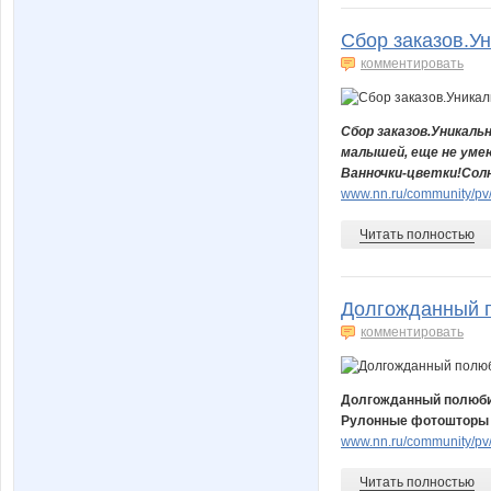
Сбор заказов.Ун
комментировать
Сбор заказов.Уникаль
малышей, еще не уме
Ванночки-цветки!Сол
www.nn.ru/community/pv/
Читать полностью
Долгожданный п
комментировать
Долгожданный полюби
Рулонные фотошторы на
www.nn.ru/community/pv/
Читать полностью