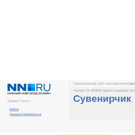
Персональный сайт пользователя
Сув
портрет № 299580 зарегистрирован боле
Сувенирчик
Привет, Гость !
-
Войти
-
Зарегистрироваться