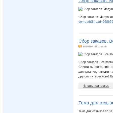
Сбор заказов. М
Сбор заказов. Модульн
do=read&thread=268669
yana1401
yoda
Сбор заказов. В
крымская
мама
комментировать
Сбор заказов. Все воз
олюся
тётяМот
Слинги, видео-радио-ня
для купания, накидки н
другого интересного!. 
Читать полностью
Аникс
Анна7
Тема для отзыво
Тема для отзывов по з
ГетцЮля
ГЕРА*